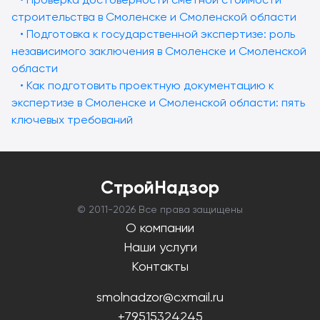
строительства в Смоленске и Смоленской области
• Подготовка к государственной экспертизе: роль
независимого заключения в Смоленске и Смоленской
области
• Как подготовить проектную документацию к
экспертизе в Смоленске и Смоленской области: пять
ключевых требований
СтройНадзор
© 2011-
2026 Все права защищены
О компании
Наши услуги
Контакты
smolnadzor@cxmail.ru
+79515324245