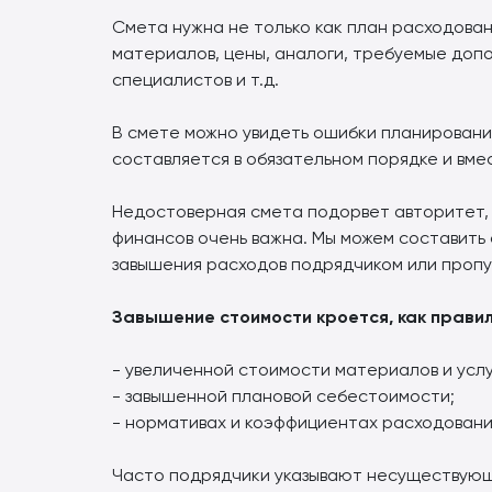
Смета нужна не только как план расходовани
материалов, цены, аналоги, требуемые доп
специалистов и т.д.
В смете можно увидеть ошибки планировани
составляется в обязательном порядке и вм
Недостоверная смета подорвет авторитет, и
финансов очень важна. Мы можем составить
завышения расходов подрядчиком или пропус
Завышение стоимости кроется, как правило
- увеличенной стоимости материалов и услу
- завышенной плановой себестоимости;
- нормативах и коэффициентах расходовани
Часто подрядчики указывают несуществующ