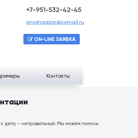
+7-951-532-42-45
smolnadzor@cxmail.ru
ON-LINE ЗАЯВКА
примеры
Контакты
ентации
к делу – неправильный. Мы можем помочь