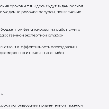
ния сроков и т.д. Здесь будут видны расход
необходимые рабочие ресурсы, привлечение
ри бюджетном финансировании работ смета
ударственной экспертной службой.
льство, т.к. эффективность расходования
еднамеренных и нечаянных ошибок,
ы.
сроки использования привлеченной тяжелой