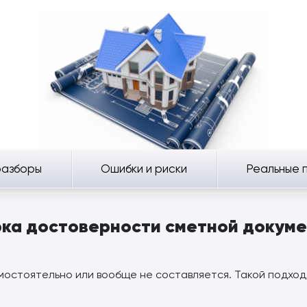
разборы
Ошибки и риски
Реальные 
ка достоверности сметной докум
остоятельно или вообще не составляется. Такой подход 